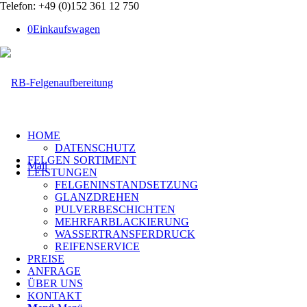
Telefon: +49 (0)152 361 12 750
0
Einkaufswagen
HOME
DATENSCHUTZ
FELGEN SORTIMENT
Mail
LEISTUNGEN
FELGENINSTANDSETZUNG
GLANZDREHEN
PULVERBESCHICHTEN
MEHRFARBLACKIERUNG
WASSERTRANSFERDRUCK
REIFENSERVICE
PREISE
ANFRAGE
ÜBER UNS
KONTAKT