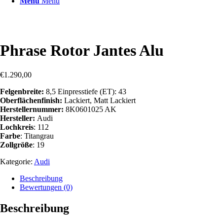
Menü
Menü
Phrase Rotor Jantes Alu
€
1.290,00
Felgenbreite:
8,5 Einpresstiefe (ET):
43
Oberflächenfinish:
Lackiert, Matt Lackiert
Herstellernummer:
8K0601025 AK
Hersteller:
Audi
Lochkreis
:
112
Farbe
:
Titangrau
Zollgröße
:
19
Kategorie:
Audi
Beschreibung
Bewertungen (0)
Beschreibung