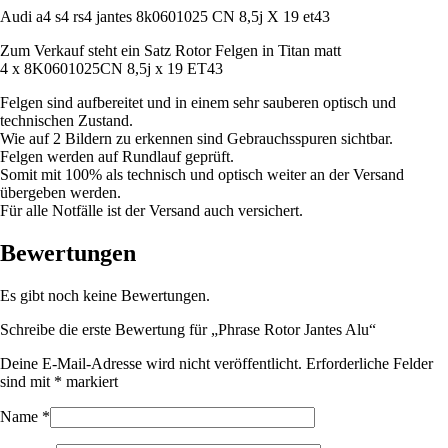
Audi a4 s4 rs4 jantes 8k0601025 CN 8,5j X 19 et43
Zum Verkauf steht ein Satz Rotor Felgen in Titan matt
4 x 8K0601025CN 8,5j x 19 ET43
Felgen sind aufbereitet und in einem sehr sauberen optisch und
technischen Zustand.
Wie auf 2 Bildern zu erkennen sind Gebrauchsspuren sichtbar.
Felgen werden auf Rundlauf geprüft.
Somit mit 100% als technisch und optisch weiter an der Versand
übergeben werden.
Für alle Notfälle ist der Versand auch versichert.
Bewertungen
Es gibt noch keine Bewertungen.
Schreibe die erste Bewertung für „Phrase Rotor Jantes Alu“
Deine E-Mail-Adresse wird nicht veröffentlicht.
Erforderliche Felder
sind mit
*
markiert
Name
*