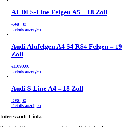
AUDI S-Line Felgen A5 – 18 Zoll
€
990,00
Details anzeigen
Audi Alufelgen A4 S4 RS4 Felgen – 19
Zoll
€
1.090,00
Details anzeigen
Audi S-Line A4 – 18 Zoll
€
990,00
Details anzeigen
Interessante Links