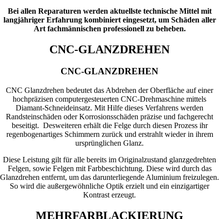
Bei allen Reparaturen werden aktuellste technische Mittel mit
langjähriger Erfahrung kombiniert eingesetzt, um Schäden aller
Art fachmännischen professionell zu beheben.
CNC-GLANZDREHEN
CNC-GLANZDREHEN
CNC Glanzdrehen bedeutet das Abdrehen der Oberfläche auf einer
hochpräzisen computergesteuerten CNC-Drehmaschine mittels
Diamant-Schneideinsatz. Mit Hilfe dieses Verfahrens werden
Randsteinschäden oder Korrosionsschäden präzise und fachgerecht
beseitigt. Desweiteren erhält die Felge durch diesen Prozess ihr
regenbogenartiges Schimmern zurück und erstrahlt wieder in ihrem
ursprünglichen Glanz.
Diese Leistung gilt für alle bereits im Originalzustand glanzgedrehten
Felgen, sowie Felgen mit Farbbeschichtung. Diese wird durch das
Glanzdrehen entfernt, um das darunterliegende Aluminium freizulegen.
So wird die außergewöhnliche Optik erzielt und ein einzigartiger
Kontrast erzeugt.
MEHRFARBLACKIERUNG