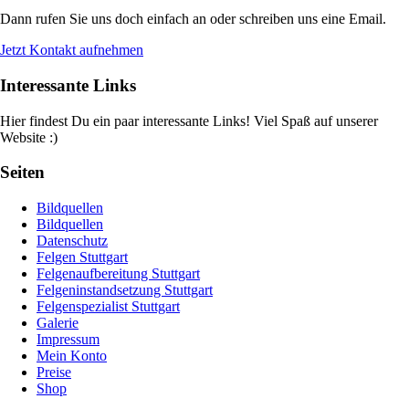
Dann rufen Sie uns doch einfach an oder schreiben uns eine Email.
Jetzt Kontakt aufnehmen
Interessante Links
Hier findest Du ein paar interessante Links! Viel Spaß auf unserer
Website :)
Seiten
Bildquellen
Bildquellen
Datenschutz
Felgen Stuttgart
Felgenaufbereitung Stuttgart
Felgeninstandsetzung Stuttgart
Felgenspezialist Stuttgart
Galerie
Impressum
Mein Konto
Preise
Shop