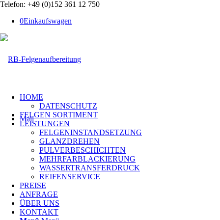
Telefon: +49 (0)152 361 12 750
0
Einkaufswagen
HOME
DATENSCHUTZ
FELGEN SORTIMENT
Mail
LEISTUNGEN
FELGENINSTANDSETZUNG
GLANZDREHEN
PULVERBESCHICHTEN
MEHRFARBLACKIERUNG
WASSERTRANSFERDRUCK
REIFENSERVICE
PREISE
ANFRAGE
ÜBER UNS
KONTAKT