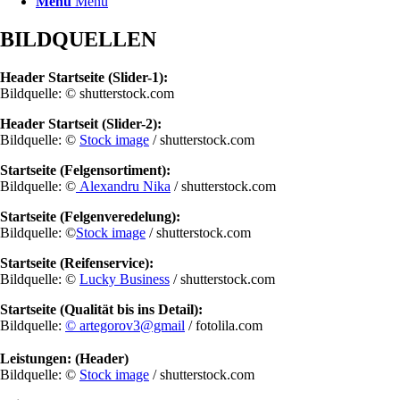
Menü
Menü
BILDQUELLEN
Header Startseite (Slider-1):
Bildquelle: ©
shutterstock.com
Header Startseit (Slider-2):
Bildquelle: ©
Stock image
/ shutterstock.com
Startseite (Felgensortiment):
Bildquelle: ©
Alexandru Nika
/ shutterstock.com
Startseite (Felgenveredelung):
Bildquelle: ©
Stock image
/ shutterstock.com
Startseite (Reifenservice):
Bildquelle: ©
Lucky Business
/ shutterstock.com
Startseite (Qualität bis ins Detail):
Bildquelle:
© artegorov3@gmail
/ fotolila.com
Leistungen: (Header)
Bildquelle: ©
Stock image
/ shutterstock.com