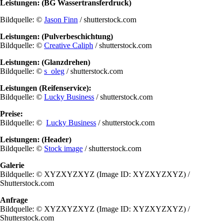
Leistungen: (BG Wassertransferdruck)
Bildquelle: ©
Jason Finn
/ shutterstock.com
Leistungen: (Pulverbeschichtung)
Bildquelle: ©
Creative Caliph
/ shutterstock.com
Leistungen: (Glanzdrehen)
Bildquelle: ©
s_oleg
/ shutterstock.com
Leistungen (Reifenservice):
Bildquelle: ©
Lucky Business
/ shutterstock.com
Preise:
Bildquelle: ©
Lucky Business
/ shutterstock.com
Leistungen: (Header)
Bildquelle: ©
Stock image
/ shutterstock.com
Galerie
Bildquelle: © XYZXYZXYZ (Image ID: XYZXYZXYZ) /
Shutterstock.com
Anfrage
Bildquelle: © XYZXYZXYZ (Image ID: XYZXYZXYZ) /
Shutterstock.com