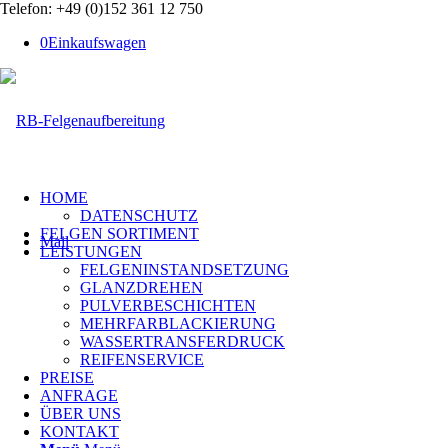
Telefon: +49 (0)152 361 12 750
0
Einkaufswagen
HOME
DATENSCHUTZ
FELGEN SORTIMENT
Mail
LEISTUNGEN
FELGENINSTANDSETZUNG
GLANZDREHEN
PULVERBESCHICHTEN
MEHRFARBLACKIERUNG
WASSERTRANSFERDRUCK
REIFENSERVICE
PREISE
ANFRAGE
ÜBER UNS
KONTAKT