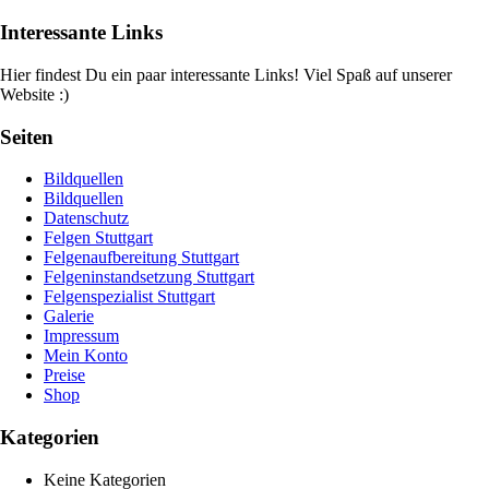
Interessante Links
Hier findest Du ein paar interessante Links! Viel Spaß auf unserer
Website :)
Seiten
Bildquellen
Bildquellen
Datenschutz
Felgen Stuttgart
Felgenaufbereitung Stuttgart
Felgeninstandsetzung Stuttgart
Felgenspezialist Stuttgart
Galerie
Impressum
Mein Konto
Preise
Shop
Kategorien
Keine Kategorien