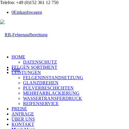
Telefon: +49 (0)152 361 12 750
0
Einkaufswagen
HOME
DATENSCHUTZ
FELGEN SORTIMENT
Mail
LEISTUNGEN
FELGENINSTANDSETZUNG
GLANZDREHEN
PULVERBESCHICHTEN
MEHRFARBLACKIERUNG
WASSERTRANSFERDRUCK
REIFENSERVICE
PREISE
ANFRAGE
ÜBER UNS
KONTAKT