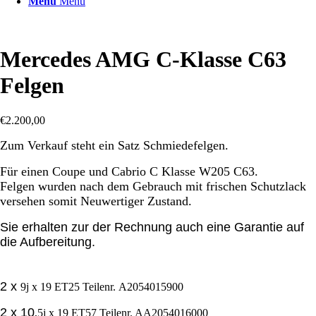
Menü
Menü
Mercedes AMG C-Klasse C63
Felgen
€
2.200,00
Zum Verkauf steht ein Satz Schmiedefelgen.
Für einen Coupe und Cabrio C Klasse W205 C63.
Felgen wurden nach dem Gebrauch mit frischen Schutzlack
versehen somit Neuwertiger Zustand.
Sie erhalten zur der Rechnung auch eine Garantie auf
die Aufbereitung.
2 x
9j x 19 ET25 Teilenr. A2054015900
2 x 10
,5j x 19 ET57 Teilenr. AA2054016000