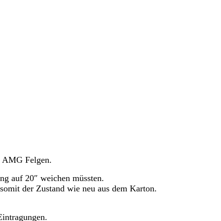
es AMG Felgen.
ng auf 20″ weichen müssten.
 somit der Zustand wie neu aus dem Karton.
Eintragungen.