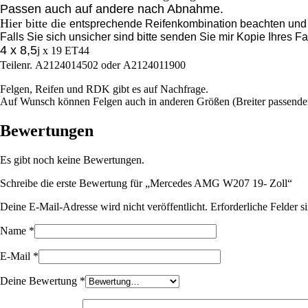
Passen auch auf
andere
nach Abnahme.
Hier bitte die
entsprechende Reifenkombination beachten und e
Falls Sie sich unsicher sind bitte senden Sie mir Kopie Ihres 
4 x 8,5
j x 19 ET44
Teilenr. A2124014502 oder A2124011900
Felgen, Reifen und RDK gibt es auf Nachfrage.
Auf Wunsch können Felgen auch in anderen Größen (Breiter passender 
Bewertungen
Es gibt noch keine Bewertungen.
Schreibe die erste Bewertung für „Mercedes AMG W207 19- Zoll“
Deine E-Mail-Adresse wird nicht veröffentlicht.
Erforderliche Felder s
Name
*
E-Mail
*
Deine Bewertung
*