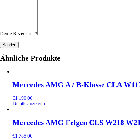
Deine Rezension
*
Ähnliche Produkte
Mercedes AMG A / B-Klasse CLA W117
€
1.190,00
Details anzeigen
Mercedes AMG Felgen CLS W218 W212
€
1.785,00