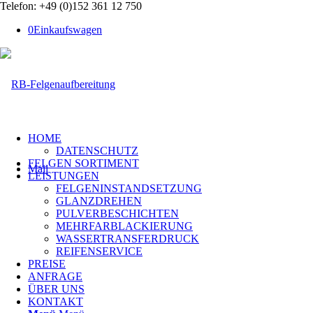
Telefon: +49 (0)152 361 12 750
0
Einkaufswagen
HOME
DATENSCHUTZ
FELGEN SORTIMENT
Mail
LEISTUNGEN
FELGENINSTANDSETZUNG
GLANZDREHEN
PULVERBESCHICHTEN
MEHRFARBLACKIERUNG
WASSERTRANSFERDRUCK
REIFENSERVICE
PREISE
ANFRAGE
ÜBER UNS
KONTAKT