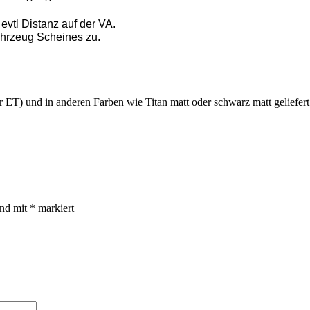
vtl Distanz auf der VA.
Fahrzeug Scheines zu.
ET) und in anderen Farben wie Titan matt oder schwarz matt geliefer
ind mit
*
markiert