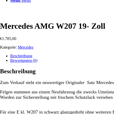
Menü
Menü
Mercedes AMG W207 19- Zoll
€
1.785,00
Kategorie:
Mercedes
Beschreibung
Bewertungen (0)
Beschreibung
Zum Verkauf steht ein neuwertiger Originaler Satz Merced
Felgen stammen aus einem Neufahrzeug die zwecks Umrüstu
Wurden zur Sicherstellung mit frischem Schutzlack versehen
Für eine E kl. W207 in schwarz glanzgedreht ohne weiteren 