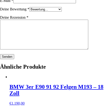
E-Mail
*
Deine Bewertung
*
Deine Rezension
*
Ähnliche Produkte
BMW 3er E90 91 92 Felgen M193 – 18
Zoll
€
1.190,00