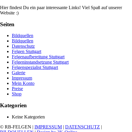
Hier findest Du ein paar interessante Links! Viel Spaß auf unserer
Website :)
Seiten
Bildquellen
Bildquellen
Datenschutz
Felgen Stuttgart
Felgenaufbereitung Stuttgart
Felgeninstandsetzung Stuttgart
Felgenspezialist Stuttgart
Galerie
Impressum
Mein Konto
Preise
Shop
Kategorien
Keine Kategorien
© RB-FELGEN |
IMPRESSUM
|
DATENSCHUTZ
|