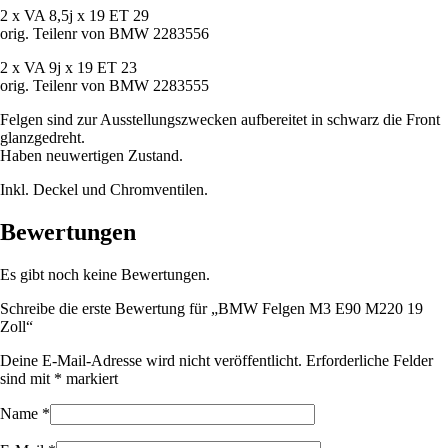
2 x VA 8,5j x 19 ET 29
orig. Teilenr von BMW 2283556
2 x VA 9j x 19 ET 23
orig. Teilenr von BMW 2283555
Felgen sind zur Ausstellungszwecken aufbereitet in schwarz die Front
glanzgedreht.
Haben neuwertigen Zustand.
Inkl. Deckel und Chromventilen.
Bewertungen
Es gibt noch keine Bewertungen.
Schreibe die erste Bewertung für „BMW Felgen M3 E90 M220 19
Zoll“
Deine E-Mail-Adresse wird nicht veröffentlicht.
Erforderliche Felder
sind mit
*
markiert
Name
*