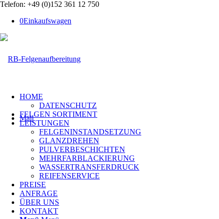
Telefon: +49 (0)152 361 12 750
0
Einkaufswagen
HOME
DATENSCHUTZ
FELGEN SORTIMENT
Mail
LEISTUNGEN
FELGENINSTANDSETZUNG
GLANZDREHEN
PULVERBESCHICHTEN
MEHRFARBLACKIERUNG
WASSERTRANSFERDRUCK
REIFENSERVICE
PREISE
ANFRAGE
ÜBER UNS
KONTAKT