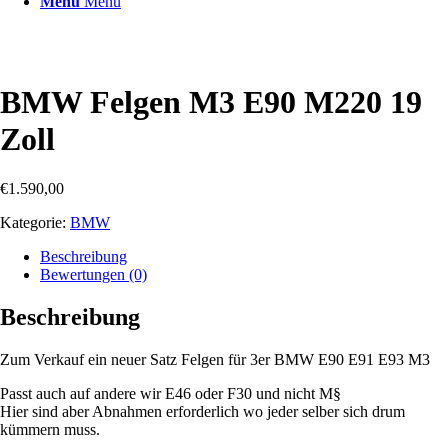
Menü
Menü
BMW Felgen M3 E90 M220 19
Zoll
€
1.590,00
Kategorie:
BMW
Beschreibung
Bewertungen (0)
Beschreibung
Zum Verkauf ein neuer Satz Felgen für 3er BMW E90 E91 E93 M3
Passt auch auf andere wir E46 oder F30 und nicht M§
Hier sind aber Abnahmen erforderlich wo jeder selber sich drum
kümmern muss.