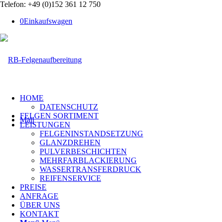
Telefon: +49 (0)152 361 12 750
0
Einkaufswagen
HOME
DATENSCHUTZ
FELGEN SORTIMENT
Mail
LEISTUNGEN
FELGENINSTANDSETZUNG
GLANZDREHEN
PULVERBESCHICHTEN
MEHRFARBLACKIERUNG
WASSERTRANSFERDRUCK
REIFENSERVICE
PREISE
ANFRAGE
ÜBER UNS
KONTAKT