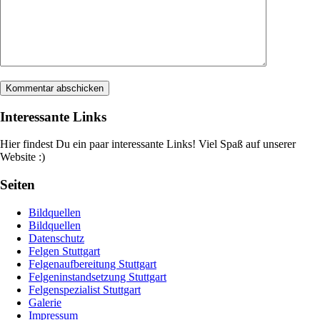
Interessante Links
Hier findest Du ein paar interessante Links! Viel Spaß auf unserer
Website :)
Seiten
Bildquellen
Bildquellen
Datenschutz
Felgen Stuttgart
Felgenaufbereitung Stuttgart
Felgeninstandsetzung Stuttgart
Felgenspezialist Stuttgart
Galerie
Impressum