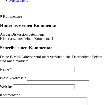
Menü
Menü
0
Kommentare
Hinterlasse einen Kommentar
An der Diskussion beteiligen?
Hinterlasse uns deinen Kommentar!
Schreibe einen Kommentar
Deine E-Mail-Adresse wird nicht veröffentlicht.
Erforderliche Felder
sind mit
*
markiert
Name
*
E-Mail-Adresse
*
Website
Kommentar
*