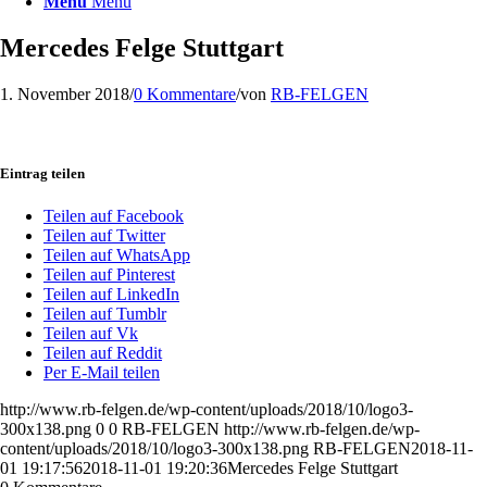
Menü
Menü
Mercedes Felge Stuttgart
1. November 2018
/
0 Kommentare
/
von
RB-FELGEN
Eintrag teilen
Teilen auf Facebook
Teilen auf Twitter
Teilen auf WhatsApp
Teilen auf Pinterest
Teilen auf LinkedIn
Teilen auf Tumblr
Teilen auf Vk
Teilen auf Reddit
Per E-Mail teilen
http://www.rb-felgen.de/wp-content/uploads/2018/10/logo3-
300x138.png
0
0
RB-FELGEN
http://www.rb-felgen.de/wp-
content/uploads/2018/10/logo3-300x138.png
RB-FELGEN
2018-11-
01 19:17:56
2018-11-01 19:20:36
Mercedes Felge Stuttgart