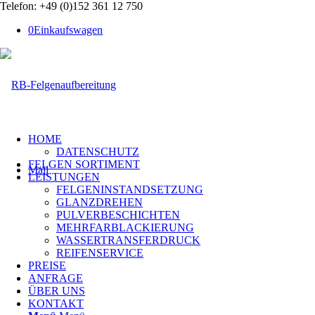
Telefon: +49 (0)152 361 12 750
0
Einkaufswagen
HOME
DATENSCHUTZ
FELGEN SORTIMENT
Mail
LEISTUNGEN
FELGENINSTANDSETZUNG
GLANZDREHEN
PULVERBESCHICHTEN
MEHRFARBLACKIERUNG
WASSERTRANSFERDRUCK
REIFENSERVICE
PREISE
ANFRAGE
ÜBER UNS
KONTAKT